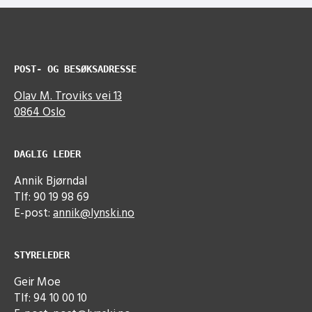
POST- OG BESØKSADRESSE
Olav M. Troviks vei 13
0864 Oslo
DAGLIG LEDER
Annik Bjørndal
Tlf: 90 19 98 69
E-post:
annik@lynski.no
STYRELEDER
Geir Moe
Tlf: 94 10 00 10