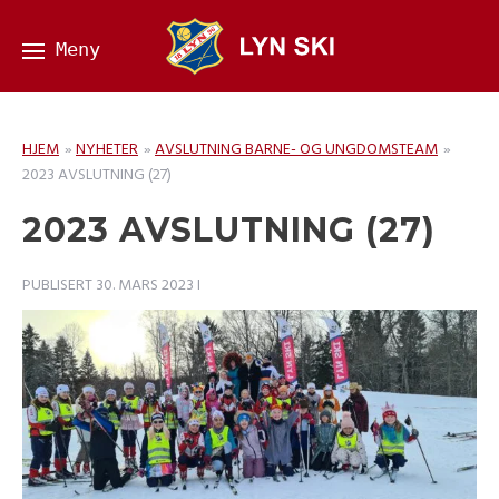
HJEM
»
NYHETER
»
AVSLUTNING BARNE- OG UNGDOMSTEAM
»
2023 AVSLUTNING (27)
2023 AVSLUTNING (27)
PUBLISERT
30. MARS 2023
I