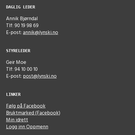
DAGLIG LEDER
Annik Bjørndal
Tlf: 90 19 98 69
E-post:
annik@lynski.no
STYRELEDER
Geir Moe
Tlf: 94 10 00 10
E-post:
post@lynski.no
LINKER
Følg på Facebook
Bruktmarked (Facebook)
Min idrett
Logg inn Oppmenn