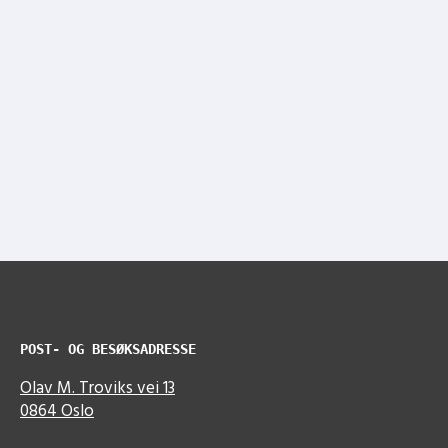
POST- OG BESØKSADRESSE
Olav M. Troviks vei 13
0864 Oslo