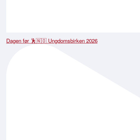
Dagen før 🕺🇳🇴 Ungdomsbirken 2026