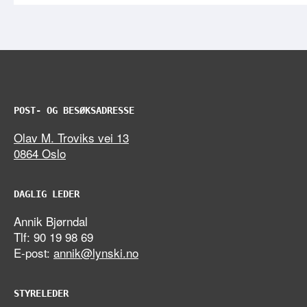
POST- OG BESØKSADRESSE
Olav M. Troviks vei 13
0864 Oslo
DAGLIG LEDER
Annik Bjørndal
Tlf: 90 19 98 69
E-post:
annik@lynski.no
STYRELEDER