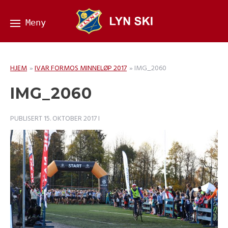
HJEM
»
IVAR FORMOS MINNELØP 2017
»
IMG_2060
IMG_2060
PUBLISERT
15. OKTOBER 2017
I