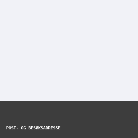
POST- OG BESØKSADRESSE