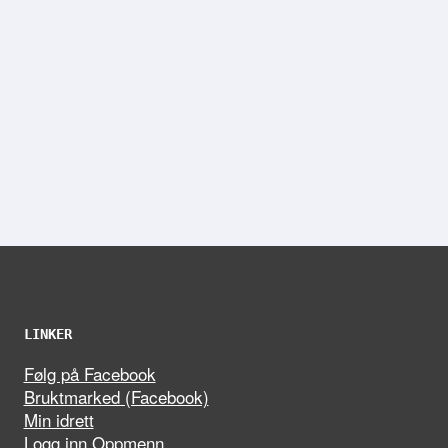
LINKER
Følg på Facebook
Bruktmarked (Facebook)
Min idrett
Logg inn Oppmenn