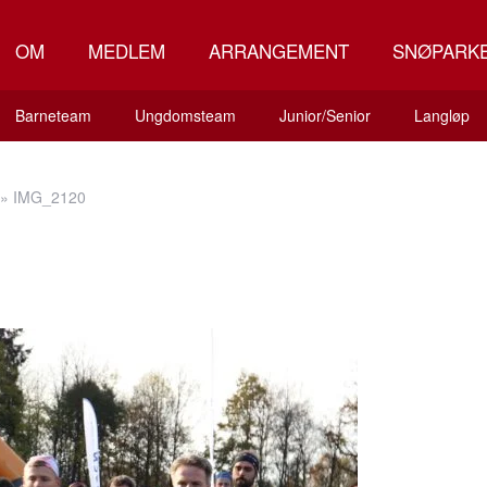
OM
MEDLEM
ARRANGEMENT
SNØPARK
Barneteam
Ungdomsteam
Junior/Senior
Langløp
»
IMG_2120