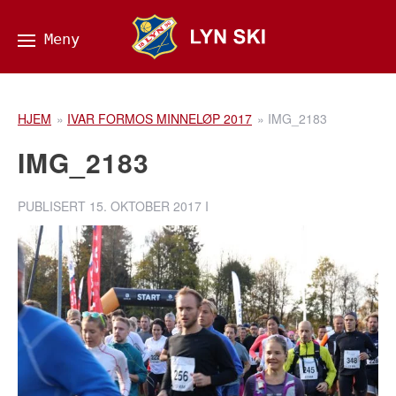
HJEM
»
IVAR FORMOS MINNELØP 2017
»
IMG_2183
IMG_2183
PUBLISERT
15. OKTOBER 2017
I