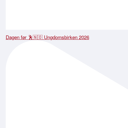
Dagen før 🕺🇳🇴 Ungdomsbirken 2026