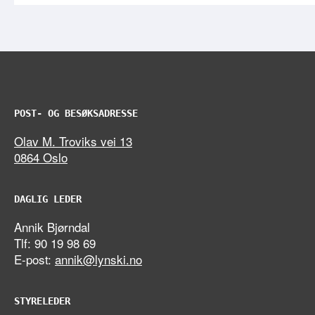
POST- OG BESØKSADRESSE
Olav M. Troviks vei 13
0864 Oslo
DAGLIG LEDER
Annik Bjørndal
Tlf: 90 19 98 69
E-post:
annik@lynski.no
STYRELEDER