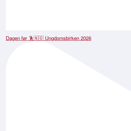
Dagen før 🕺🇳🇴 Ungdomsbirken 2026