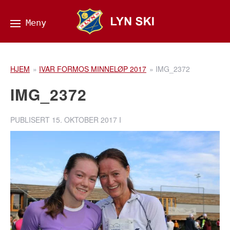
HJEM
»
IVAR FORMOS MINNELØP 2017
»
IMG_2372
IMG_2372
PUBLISERT
15. OKTOBER 2017
I