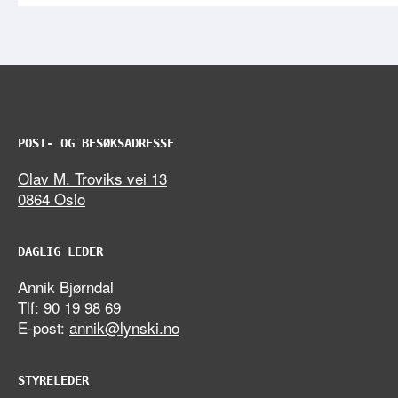
POST- OG BESØKSADRESSE
Olav M. Troviks vei 13
0864 Oslo
DAGLIG LEDER
Annik Bjørndal
Tlf: 90 19 98 69
E-post:
annik@lynski.no
STYRELEDER