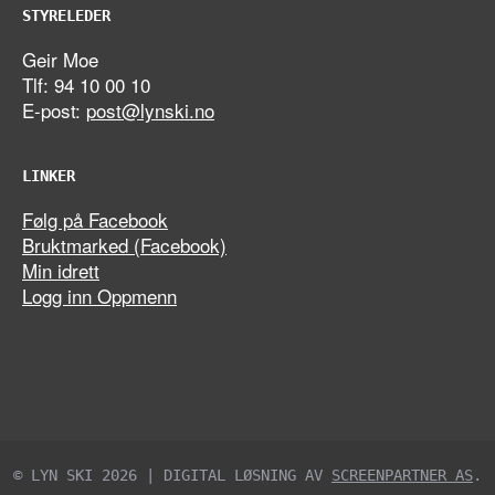
STYRELEDER
Geir Moe
Tlf: 94 10 00 10
E-post:
post@lynski.no
LINKER
Følg på Facebook
Bruktmarked (Facebook)
Min idrett
Logg inn Oppmenn
© LYN SKI 2026 | DIGITAL LØSNING AV
SCREENPARTNER AS
.