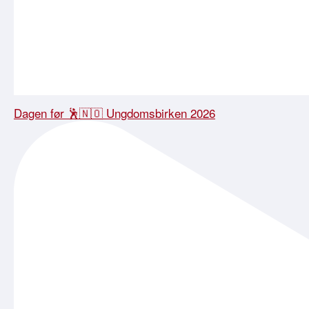
Dagen før 🕺🇳🇴 Ungdomsbirken 2026