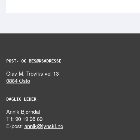
POST- OG BESØKSADRESSE
Olav M. Troviks vei 13
0864 Oslo
DAGLIG LEDER
Annik Bjørndal
Tlf: 90 19 98 69
E-post:
annik@lynski.no