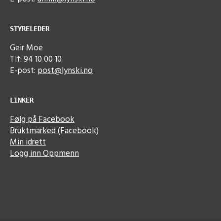
STYRELEDER
Geir Moe
Tlf: 94 10 00 10
E-post:
post@lynski.no
LINKER
Følg på Facebook
Bruktmarked (Facebook)
Min idrett
Logg inn Oppmenn