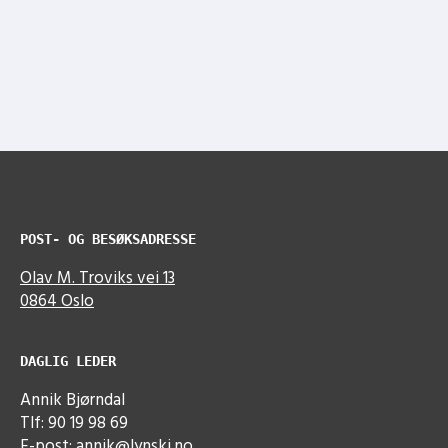
POST- OG BESØKSADRESSE
Olav M. Troviks vei 13
0864 Oslo
DAGLIG LEDER
Annik Bjørndal
Tlf: 90 19 98 69
E-post:
annik@lynski.no