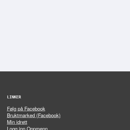
LINKER
Følg på Facebook
Bruktmarked (Facebook)
Min idrett
Logg inn Oppmenn