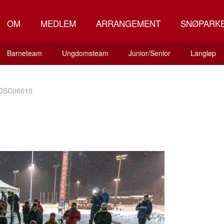
OM
MEDLEM
ARRANGEMENT
SNØPARK
Barneteam
Ungdomsteam
Junior/Senior
Langløp
DSC06610