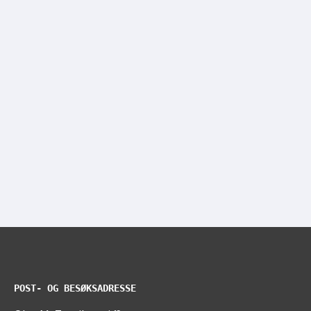
POST- OG BESØKSADRESSE