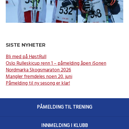
SISTE NYHETER
Bli med på HøstRull
Oslo Rulleskicup renn 1 – påmelding åpen iSonen
Nordmarka Skogsmaraton 2026
Mangler fremdeles noen 20. juni
Påmelding til ny sesong er klar!
PÅMELDING TIL TRENING
INNMELDING I KLUBB