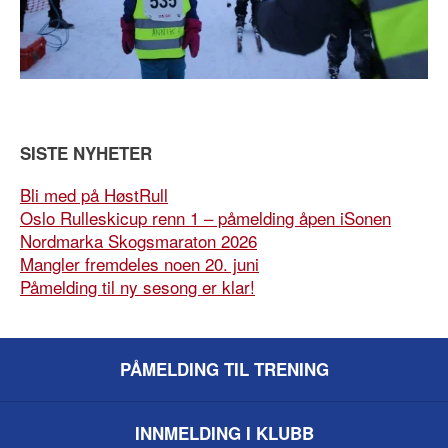
SISTE NYHETER
Bli med på HøstRull
Oslo Rulleskicup renn 1 – påmelding åpen iSonen
Nordmarka Skogsmaraton 2026
Mangler fremdeles noen 20. juni
Påmelding til ny sesong er klar!
PÅMELDING TIL TRENING
INNMELDING I KLUBB