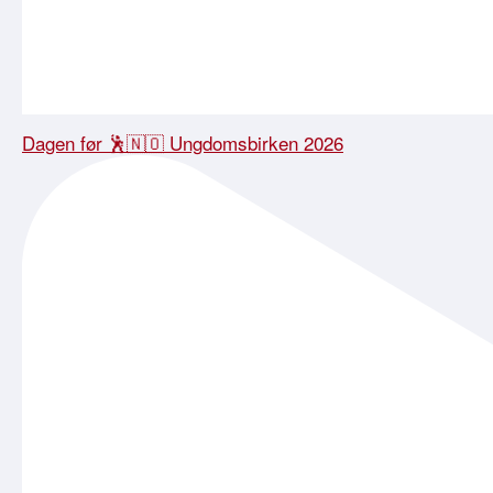
Dagen før 🕺🇳🇴 Ungdomsbirken 2026