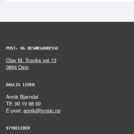
POST- OG BESØKSADRESSE
Olav M. Troviks vei 13
0864 Oslo
DAGLIG LEDER
Annik Bjørndal
Tlf: 90 19 98 69
E-post:
annik@lynski.no
STYRELEDER