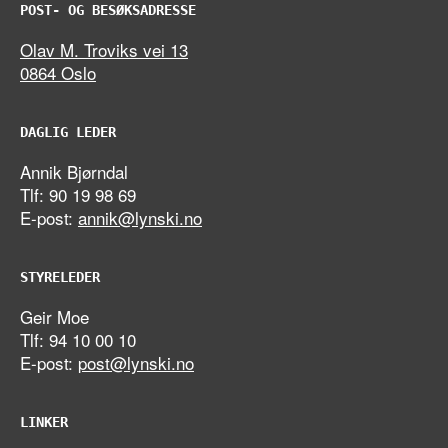
POST- OG BESØKSADRESSE
Olav M. Troviks vei 13
0864 Oslo
DAGLIG LEDER
Annik Bjørndal
Tlf: 90 19 98 69
E-post:
annik@lynski.no
STYRELEDER
Geir Moe
Tlf: 94 10 00 10
E-post:
post@lynski.no
LINKER