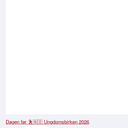
Dagen før 🕺🇳🇴 Ungdomsbirken 2026