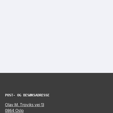
POST- OG BESØKSADRESSE
Olav M. Troviks vei 13
0864 Oslo