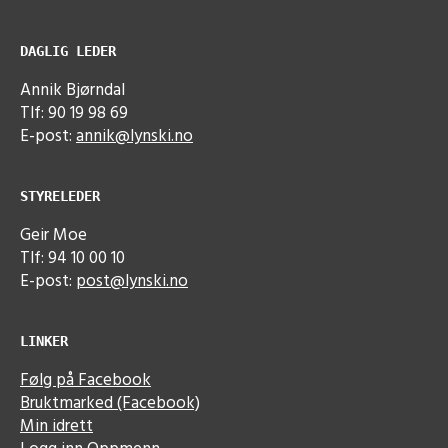
DAGLIG LEDER
Annik Bjørndal
Tlf: 90 19 98 69
E-post:
annik@lynski.no
STYRELEDER
Geir Moe
Tlf: 94 10 00 10
E-post:
post@lynski.no
LINKER
Følg på Facebook
Bruktmarked (Facebook)
Min idrett