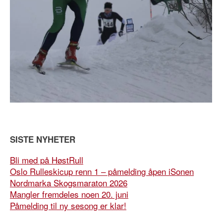
SISTE NYHETER
Bli med på HøstRull
Oslo Rulleskicup renn 1 – påmelding åpen iSonen
Nordmarka Skogsmaraton 2026
Mangler fremdeles noen 20. juni
Påmelding til ny sesong er klar!