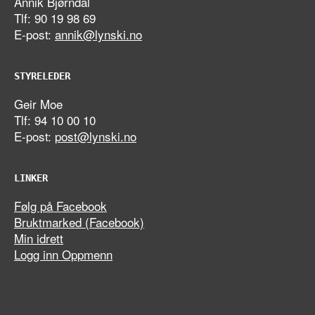
Annik Bjørndal
Tlf: 90 19 98 69
E-post:
annik@lynski.no
STYRELEDER
Geir Moe
Tlf: 94 10 00 10
E-post:
post@lynski.no
LINKER
Følg på Facebook
Bruktmarked (Facebook)
Min idrett
Logg inn Oppmenn