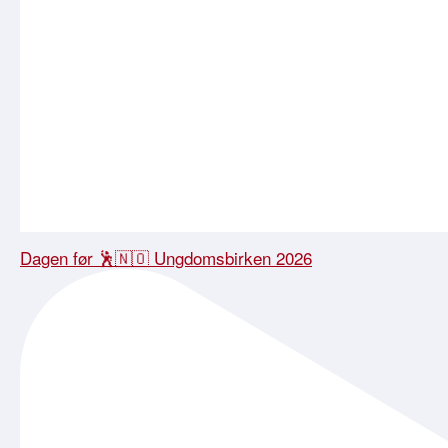
Dagen før 🕺🇳🇴 Ungdomsbirken 2026