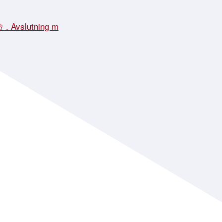
☃️ . Avslutning m