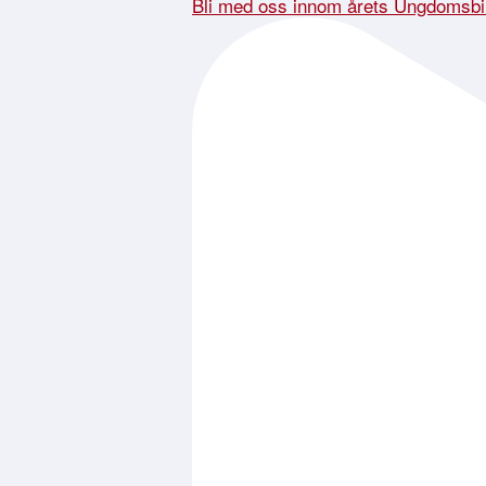
Bli med oss innom årets Ungdomsbi