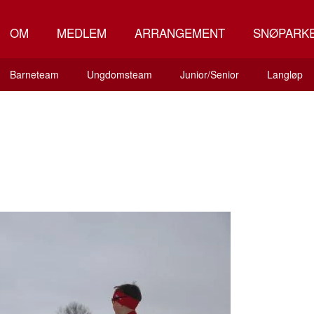
OM
MEDLEM
ARRANGEMENT
SNØPARK
Barneteam
Ungdomsteam
Junior/Senior
Langløp