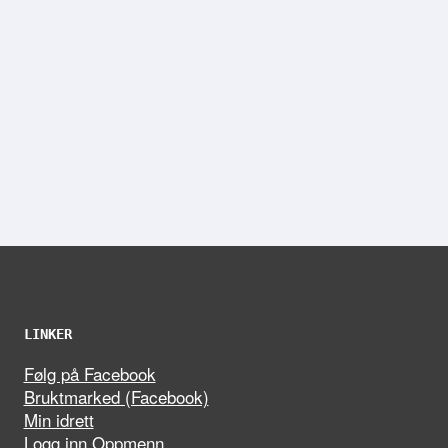
LINKER
Følg på Facebook
Bruktmarked (Facebook)
Min idrett
Logg inn Oppmenn