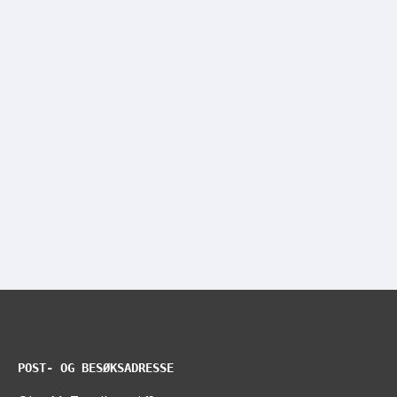
POST- OG BESØKSADRESSE