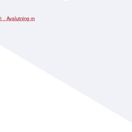
☃️ . Avslutning m