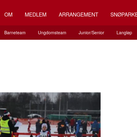
OM
MEDLEM
ARRANGEMENT
SNØPARK
Barneteam
Ungdomsteam
Junior/Senior
Langløp