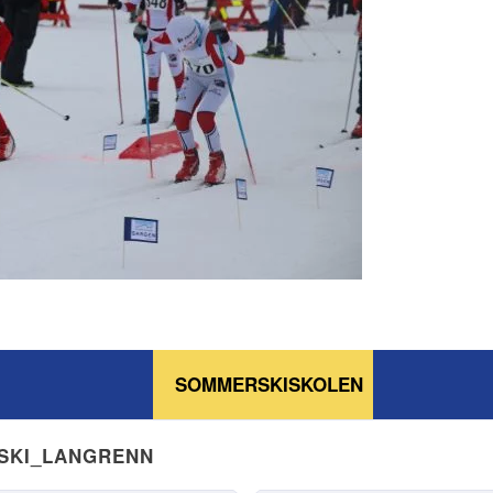
SOMMERSKISKOLEN
NSKI_LANGRENN