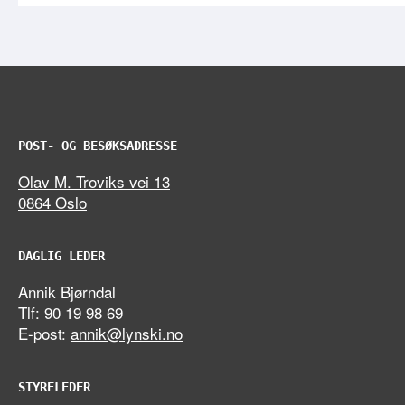
POST- OG BESØKSADRESSE
Olav M. Troviks vei 13
0864 Oslo
DAGLIG LEDER
Annik Bjørndal
Tlf: 90 19 98 69
E-post:
annik@lynski.no
STYRELEDER