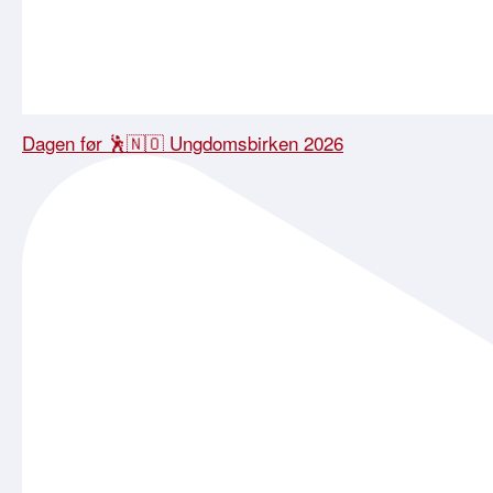
Dagen før 🕺🇳🇴 Ungdomsbirken 2026