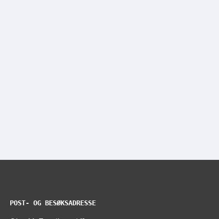
POST- OG BESØKSADRESSE