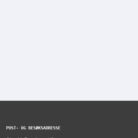
POST- OG BESØKSADRESSE