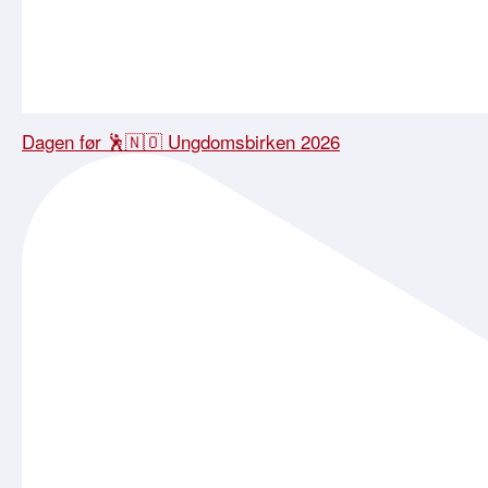
Dagen før 🕺🇳🇴 Ungdomsbirken 2026