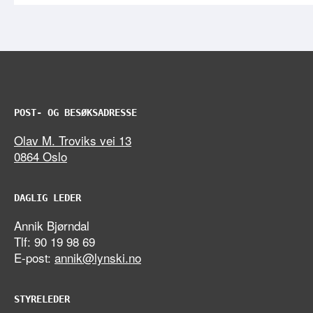
POST- OG BESØKSADRESSE
Olav M. Troviks vei 13
0864 Oslo
DAGLIG LEDER
Annik Bjørndal
Tlf: 90 19 98 69
E-post:
annik@lynski.no
STYRELEDER