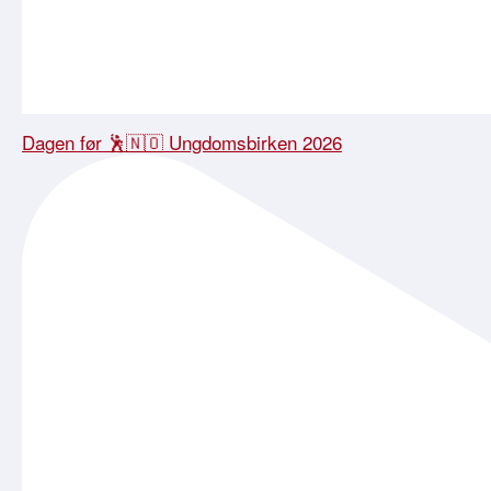
Dagen før 🕺🇳🇴 Ungdomsbirken 2026