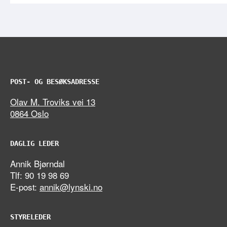
POST- OG BESØKSADRESSE
Olav M. Troviks vei 13
0864 Oslo
DAGLIG LEDER
Annik Bjørndal
Tlf: 90 19 98 69
E-post:
annik@lynski.no
STYRELEDER