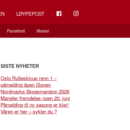
FB
INSTAGRAM
EN
LØYPEPOST
Paraidrett
Master
SISTE NYHETER
Oslo Rulleskicup renn 1 –
påmelding åpen iSonen
Nordmarka Skogsmaraton 2026
Mangler fremdeles noen 20. juni
Påmelding til ny sesong er klar!
Våren er her – sykler du ?