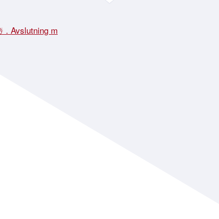
☃️ . Avslutning m