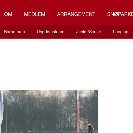
OM
MEDLEM
ARRANGEMENT
SNØPARK
Barneteam
Ungdomsteam
Junior/Senior
Langløp