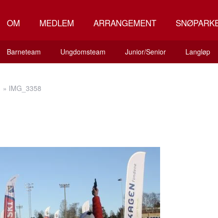
OM
MEDLEM
ARRANGEMENT
SNØPARK
Barneteam
Ungdomsteam
Junior/Senior
Langløp
»
IMG_3358