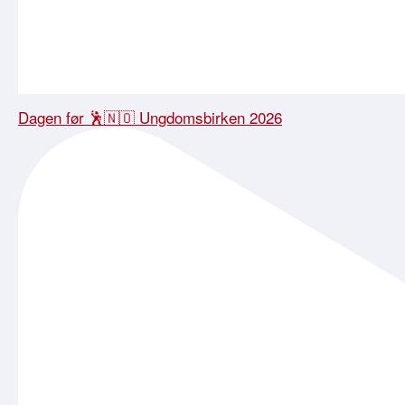
Dagen før 🕺🇳🇴 Ungdomsbirken 2026