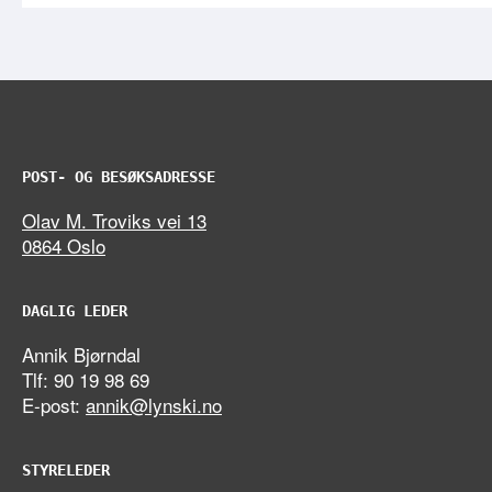
POST- OG BESØKSADRESSE
Olav M. Troviks vei 13
0864 Oslo
DAGLIG LEDER
Annik Bjørndal
Tlf: 90 19 98 69
E-post:
annik@lynski.no
STYRELEDER