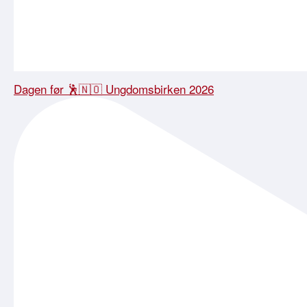
Dagen før 🕺🇳🇴 Ungdomsbirken 2026