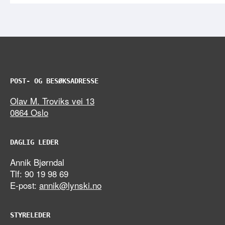
POST- OG BESØKSADRESSE
Olav M. Troviks vei 13
0864 Oslo
DAGLIG LEDER
Annik Bjørndal
Tlf: 90 19 98 69
E-post:
annik@lynski.no
STYRELEDER