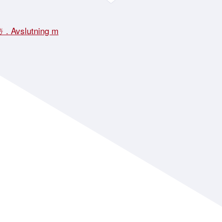
☃️ . Avslutning m