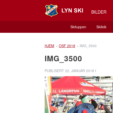
BILDER
Skituppen
Skileik
HJEM
»
OSF 2018
»
IMG_3500
IMG_3500
PUBLISERT
22. JANUAR 2018
I