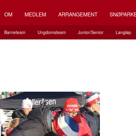
OM
MEDLEM
ARRANGEMENT
SNØPARK
Barneteam
Ungdomsteam
Junior/Senior
Langløp