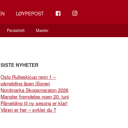
FB
INSTAGRAM
EN
LØYPEPOST
Paraidrett
Master
SISTE NYHETER
Oslo Rulleskicup renn 1 –
påmelding åpen iSonen
Nordmarka Skogsmaraton 2026
Mangler fremdeles noen 20. juni
Påmelding til ny sesong er klar!
Våren er her – sykler du ?