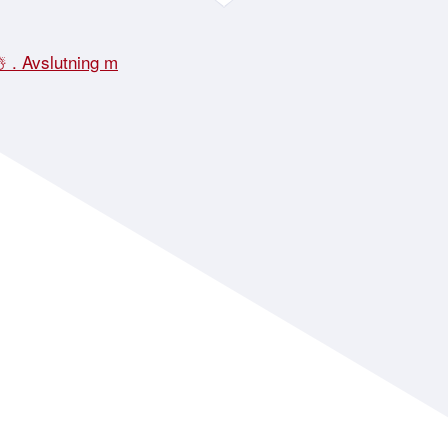
☃️ . Avslutning m