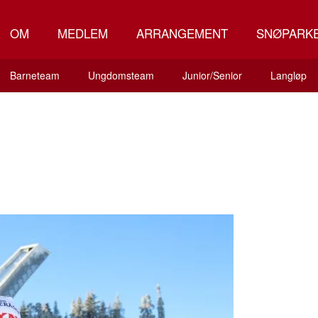
OM
MEDLEM
ARRANGEMENT
SNØPARK
Barneteam
Ungdomsteam
Junior/Senior
Langløp