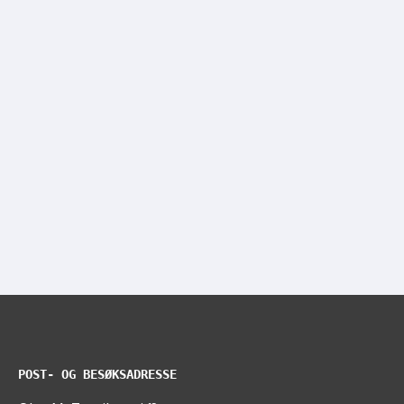
POST- OG BESØKSADRESSE