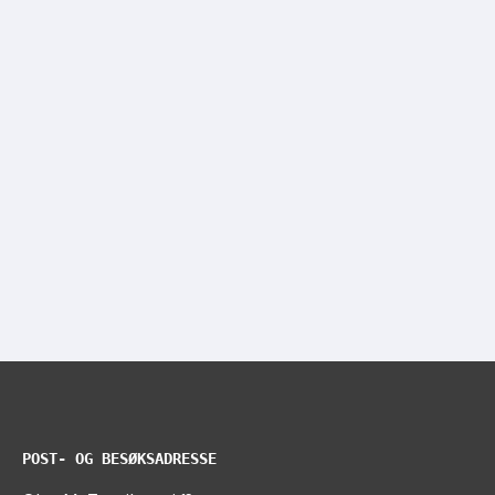
POST- OG BESØKSADRESSE