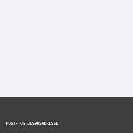
POST- OG BESØKSADRESSE