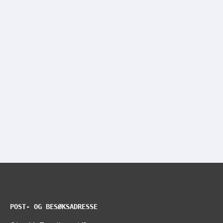
POST- OG BESØKSADRESSE