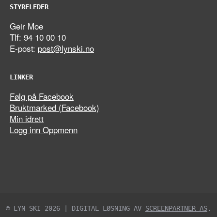
STYRELEDER
Geir Moe
Tlf: 94 10 00 10
E-post:
post@lynski.no
LINKER
Følg på Facebook
Bruktmarked (Facebook)
Min idrett
Logg inn Oppmenn
© LYN SKI 2026 | DIGITAL LØSNING AV
SCREENPARTNER AS
.