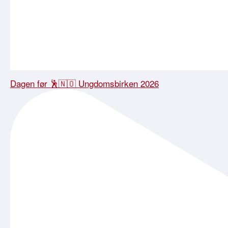
Dagen før 🕺🇳🇴 Ungdomsbirken 2026