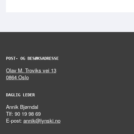
POST- OG BESØKSADRESSE
Olav M. Troviks vei 13
0864 Oslo
DAGLIG LEDER
Annik Bjørndal
Tlf: 90 19 98 69
E-post:
annik@lynski.no