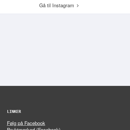
Gå til Instagram
LINKER
Følg på Facebook
Bruktmarked (Facebook)