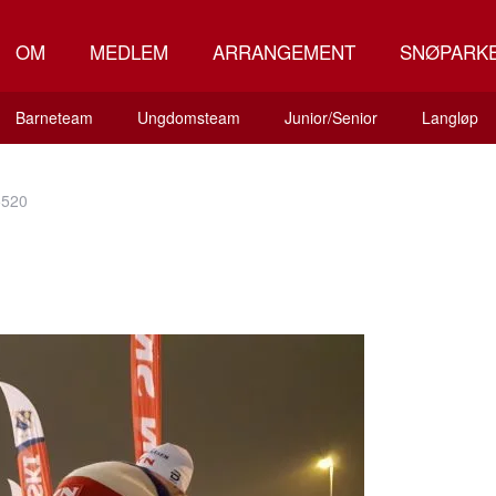
OM
MEDLEM
ARRANGEMENT
SNØPARK
Barneteam
Ungdomsteam
Junior/Senior
Langløp
5520