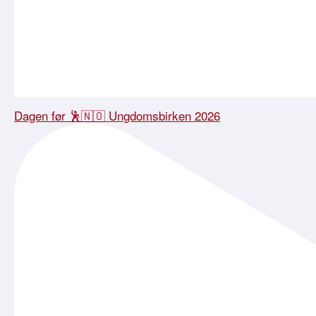
Dagen før 🕺🇳🇴 Ungdomsbirken 2026