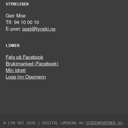
STYRELEDER
Geir Moe
Tlf: 94 10 00 10
E-post:
post@lynski.no
LINKER
Følg på Facebook
Bruktmarked (Facebook)
Min idrett
Logg inn Oppmenn
© LYN SKI 2026 | DIGITAL LØSNING AV
SCREENPARTNER AS
.