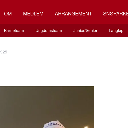
OM
MEDLEM
ARRANGEMENT
SNØPARK
Barneteam
Ungdomsteam
Junior/Senior
Langløp
2925