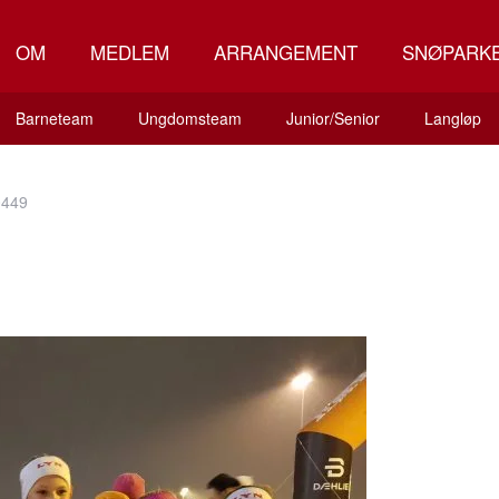
OM
MEDLEM
ARRANGEMENT
SNØPARK
Barneteam
Ungdomsteam
Junior/Senior
Langløp
0449