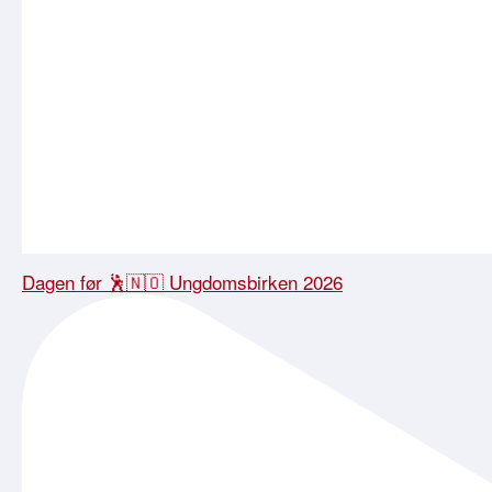
Dagen før 🕺🇳🇴 Ungdomsbirken 2026