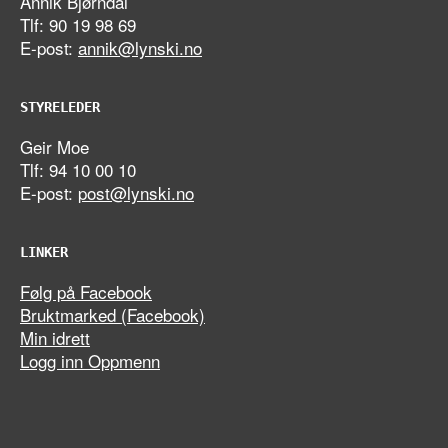
Annik Bjørndal
Tlf: 90 19 98 69
E-post:
annik@lynski.no
STYRELEDER
Geir Moe
Tlf: 94 10 00 10
E-post:
post@lynski.no
LINKER
Følg på Facebook
Bruktmarked (Facebook)
Min idrett
Logg inn Oppmenn