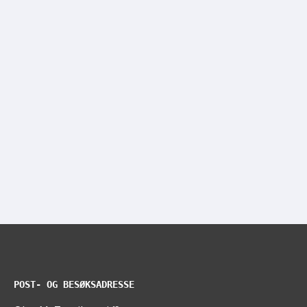
POST- OG BESØKSADRESSE