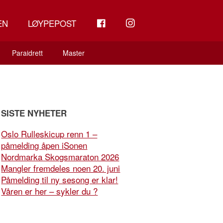
FB
INSTAGRAM
EN
LØYPEPOST
Paraidrett
Master
SISTE NYHETER
Oslo Rulleskicup renn 1 –
påmelding åpen iSonen
Nordmarka Skogsmaraton 2026
Mangler fremdeles noen 20. juni
Påmelding til ny sesong er klar!
Våren er her – sykler du ?