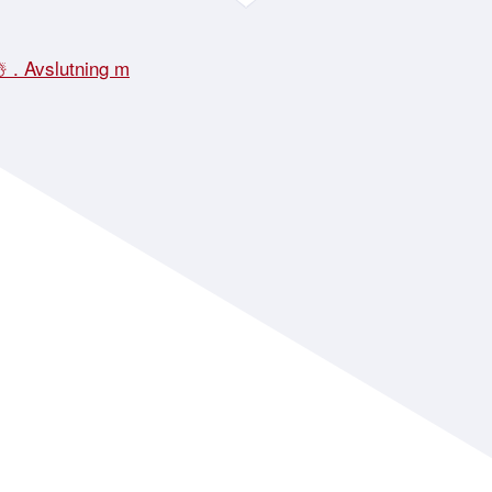
☃️ . Avslutning m