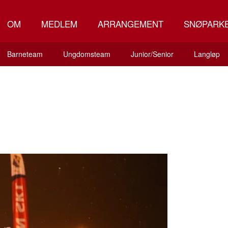
OM
MEDLEM
ARRANGEMENT
SNØPARK
Barneteam
Ungdomsteam
Junior/Senior
Langløp