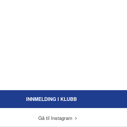
INNMELDING I KLUBB
Gå til Instagram