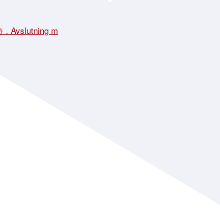
☃️ . Avslutning m