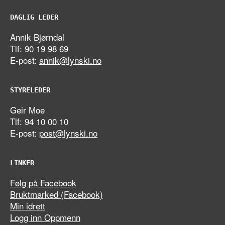
DAGLIG LEDER
Annik Bjørndal
Tlf: 90 19 98 69
E-post:
annik@lynski.no
STYRELEDER
Geir Moe
Tlf: 94 10 00 10
E-post:
post@lynski.no
LINKER
Følg på Facebook
Bruktmarked (Facebook)
Min idrett
Logg inn Oppmenn