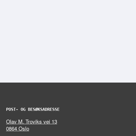
POST- OG BESØKSADRESSE
Olav M. Troviks vei 13
0864 Oslo