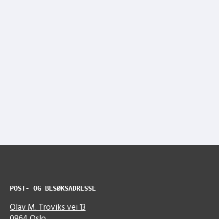
POST- OG BESØKSADRESSE
Olav M. Troviks vei 13
0864 Oslo