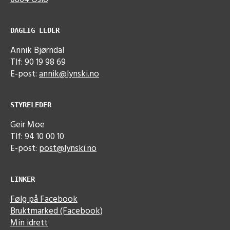
DAGLIG LEDER
Annik Bjørndal
Tlf: 90 19 98 69
E-post:
annik@lynski.no
STYRELEDER
Geir Moe
Tlf: 94 10 00 10
E-post:
post@lynski.no
LINKER
Følg på Facebook
Bruktmarked (Facebook)
Min idrett