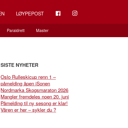
FB
INSTAGRAM
EN
LØYPEPOST
Paraidrett
Master
SISTE NYHETER
Oslo Rulleskicup renn 1 –
påmelding åpen iSonen
Nordmarka Skogsmaraton 2026
Mangler fremdeles noen 20. juni
Påmelding til ny sesong er klar!
Våren er her – sykler du ?