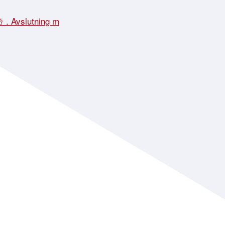
☃️ . Avslutning m