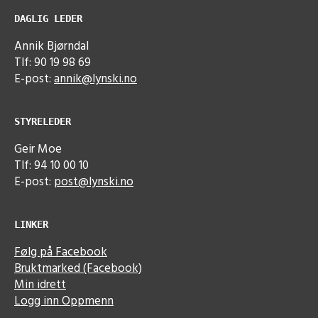
DAGLIG LEDER
Annik Bjørndal
Tlf: 90 19 98 69
E-post:
annik@lynski.no
STYRELEDER
Geir Moe
Tlf: 94 10 00 10
E-post:
post@lynski.no
LINKER
Følg på Facebook
Bruktmarked (Facebook)
Min idrett
Logg inn Oppmenn