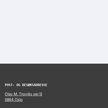
POST- OG BESØKSADRESSE
Olav M. Troviks vei 13
0864 Oslo