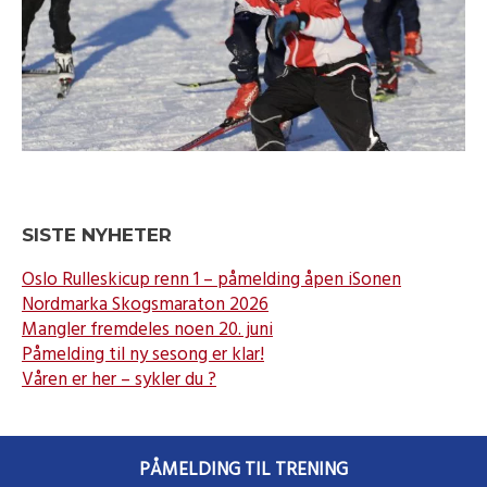
SISTE NYHETER
Oslo Rulleskicup renn 1 – påmelding åpen iSonen
Nordmarka Skogsmaraton 2026
Mangler fremdeles noen 20. juni
Påmelding til ny sesong er klar!
Våren er her – sykler du ?
PÅMELDING TIL TRENING