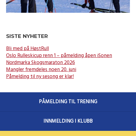
SISTE NYHETER
Bli med på HøstRull
Oslo Rulleskicup renn 1 – påmelding åpen iSonen
Nordmarka Skogsmaraton 2026
Mangler fremdeles noen 20. juni
Påmelding til ny sesong er klar!
PÅMELDING TIL TRENING
INNMELDING I KLUBB