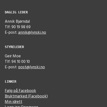
DAGLIG LEDER
Annik Bjørndal
Tlf: 90 19 98 69
E-post:
annik@lynski.no
STYRELEDER
Geir Moe
Tlf: 94 10 00 10
E-post:
post@lynski.no
LINKER
Følg på Facebook
Bruktmarked (Facebook)
Min idrett