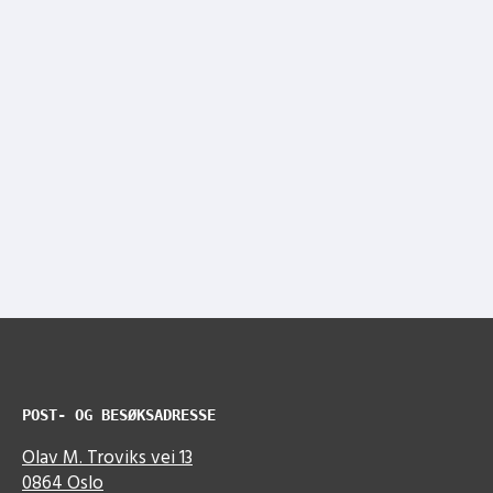
POST- OG BESØKSADRESSE
Olav M. Troviks vei 13
0864 Oslo